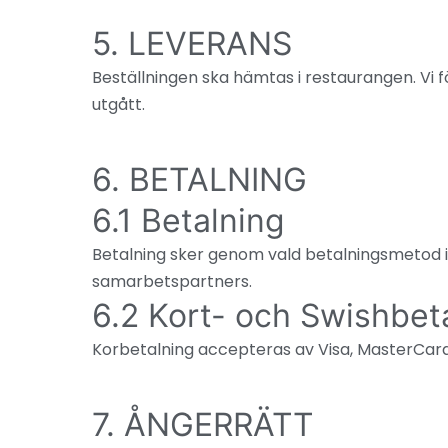
5. LEVERANS
Beställningen ska hämtas i restaurangen. Vi fö
utgått.
6. BETALNING
6.1 Betalning
Betalning sker genom vald betalningsmetod 
samarbetspartners.
6.2 Kort- och Swishbet
Korbetalning accepteras av Visa, MasterCard o
7. ÅNGERRÄTT