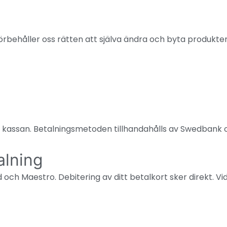
rbehåller oss rätten att själva ändra och byta produkter i
i kassan. Betalningsmetoden tillhandahålls av Swedban
alning
ch Maestro. Debitering av ditt betalkort sker direkt. Vid