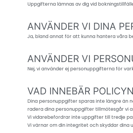
Uppgifterna lämnas av dig vid bokningstillfäll
ANVÄNDER VI DINA P
Ja, bland annat för att kunna hantera våra be
ANVÄNDER VI PERSON
Nej, vi använder ej personuppgifterna för va
VAD INNEBÄR POLICYN
Dina personuppgifter sparas inte längre än nöd
radera dina personuppgifter tillmötesgår vi al
Vi vidarebefordrar inte uppgifter till tredje pa
Vi värnar om din integritet och skyddar dina 