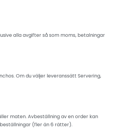
lusive alla avgifter så som moms, betalningar
nchos. Om du väljer leveranssätt Servering,
äller maten. Avbeställning av en order kan
eställningar (fler än 6 rätter).