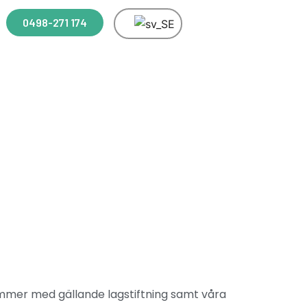
0498-271 174
tämmer med gällande lagstiftning samt våra