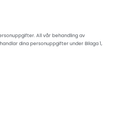
rsonuppgifter. All vår behandling av
handlar dina personuppgifter under Bilaga 1,