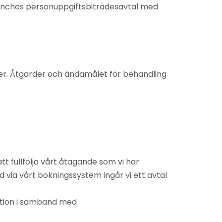
Panchos personuppgiftsbiträdesavtal med
er. Åtgärder och ändamålet för behandling
tt fullfölja vårt åtagande som vi har
d via vårt bokningssystem ingår vi ett avtal
ation i samband med