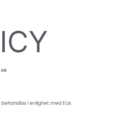
ICY
.se
 behandlas i enlighet med EUs