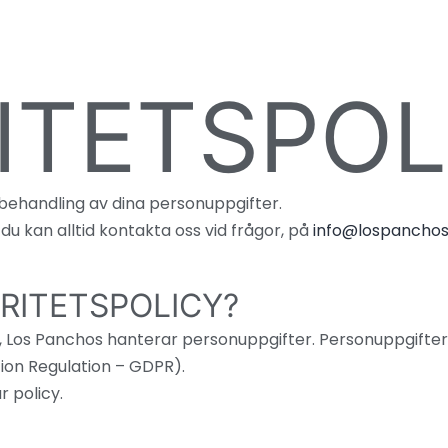
ITETSPOL
r behandling av dina personuppgifter.
 du kan alltid kontakta oss vid frågor, på
info@lospanchos
GRITETSPOLICY?
i, Los Panchos hanterar personuppgifter. Personuppgifter
ion Regulation – GDPR).
 policy.