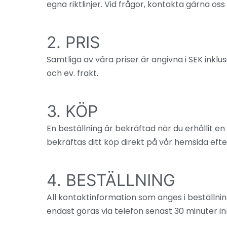
egna riktlinjer. Vid frågor, kontakta gärna oss 
2. PRIS
Samtliga av våra priser är angivna i SEK inkl
och ev. frakt.
3. KÖP
En beställning är bekräftad när du erhållit e
bekräftas ditt köp direkt på vår hemsida eft
4. BESTÄLLNING
All kontaktinformation som anges i beställni
endast göras via telefon senast 30 minuter in