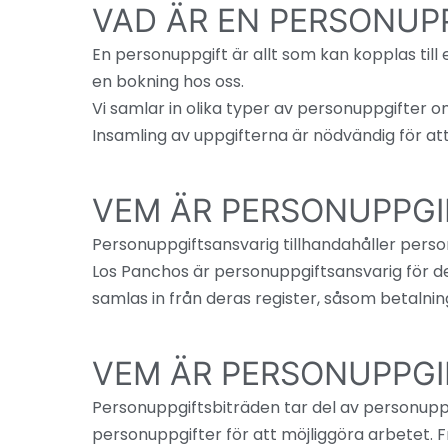
VAD ÄR EN PERSONUP
En personuppgift är allt som kan kopplas ti
en bokning hos oss.
Vi samlar in olika typer av personuppgifter 
Insamling av uppgifterna är nödvändig för att
VEM ÄR PERSONUPPGI
Personuppgiftsansvarig tillhandahåller per
Los Panchos är personuppgiftsansvarig för de
samlas in från deras register, såsom betalni
VEM ÄR PERSONUPPGI
Personuppgiftsbiträden tar del av personuppgi
personuppgifter för att möjliggöra arbetet. 