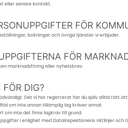
et eller senare kontakt.
ERSONUPPGIFTER FÖR KOMM
ställningar, bokningar och övriga tjänster vi erbjuder.
UPPGIFTERNA FÖR MARKNA
rken marknadsföring eller nyhetsbrev.
 FÖR DIG?
vändigt. Det vi har registrerat har du själv alltid rätt at
ltid om inte annan tillämplig lag kräver annat.
rt om inte det finns lagkrav till grund.
uppgifter i enlighet med Datainspektionens riktlinjer och 