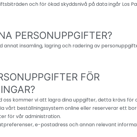
ftsbiträden och för ökad skyddsnivå på data ingår Los 
INA PERSONUPPGIFTER?
 annat insamling, lagring och radering av personuppgift
ERSONUPPGIFTER FÖR
INGAR?
 oss kommer vi att lagra dina uppgifter, detta krävs för a
a vårt beställningssystem online eller reserverar ett bor
er för vår administration.
tpreferenser, e-postadress och annan relevant inform