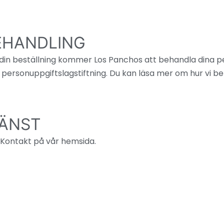
EHANDLING
din beställning kommer Los Panchos att behandla dina pe
 personuppgiftslagstiftning. Du kan läsa mer om hur vi be
JÄNST
en Kontakt på vår hemsida.