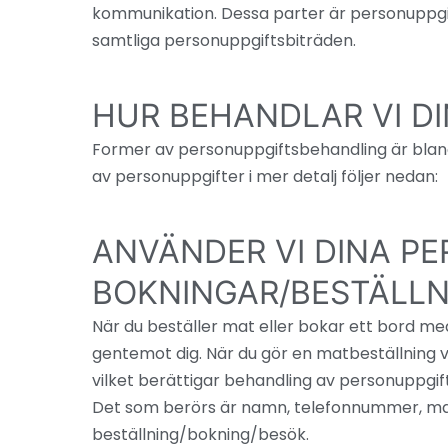
kommunikation. Dessa parter är personuppgi
samtliga personuppgiftsbiträden.
HUR BEHANDLAR VI D
Former av personuppgiftsbehandling är bland
av personuppgifter i mer detalj följer nedan:
ANVÄNDER VI DINA P
BOKNINGAR/BESTÄLLN
När du beställer mat eller bokar ett bord med
gentemot dig. När du gör en matbeställning vi
vilket berättigar behandling av personuppgift
Det som berörs är namn, telefonnummer, ma
beställning/bokning/besök.