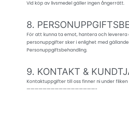
Vid köp av livsmedel gäller ingen ångerrätt.
8. PERSONUPPGIFTSB
För att kunna ta emot, hantera och leverera 
personuppgifter sker i enlighet med gällande
Personuppgiftsbehandling.
9. KONTAKT & KUNDT
Kontaktuppgifter till oss finner ni under flik
—————————————————-