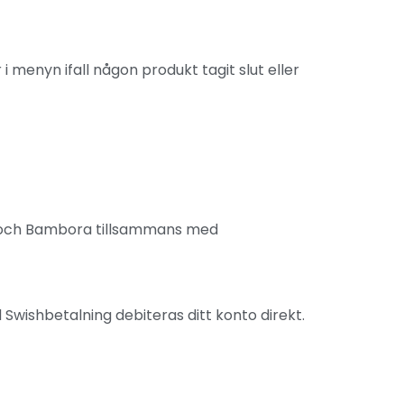
 menyn ifall någon produkt tagit slut eller
k och Bambora tillsammans med
 Swishbetalning debiteras ditt konto direkt.