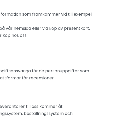
 information som framkommer vid till exempel
på vår hemsida eller vid köp av presentkort.
r köp hos oss.
ppgiftsansvariga för de personuppgifter som
lattformar för recensioner.
leverantörer till oss kommer åt
ningssystem, beställningssystem och